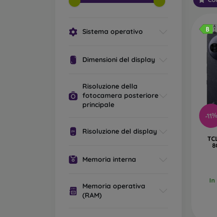
Sistema operativo
Dimensioni del display
Risoluzione della
fotocamera posteriore
principale
-11
Risoluzione del display
TC
8
Memoria interna
In
Memoria operativa
(RAM)