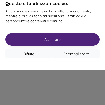
Questo sito utilizza i cookie.
Alcuni sono essenziali per il corretto funzionamento,
mentre altri ci aiutano ad analizzare il traffico e a
l totale
5
.
personalizzare contenuti e annunci.
Accettare
Rifiuto
Personalizzare