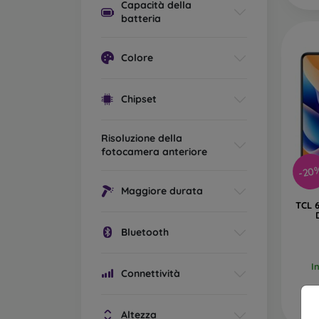
Capacità della
batteria
Colore
Chipset
Risoluzione della
fotocamera anteriore
-20
Maggiore durata
TCL 
Bluetooth
I
Connettività
Altezza