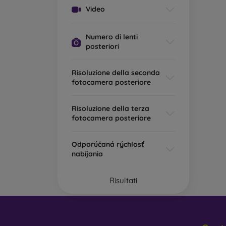
Video
Numero di lenti
posteriori
Risoluzione della seconda
fotocamera posteriore
Risoluzione della terza
fotocamera posteriore
Odporúčaná rýchlosť
nabíjania
Risultati