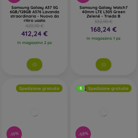
Samsung Galaxy A37 5G
Samsung Galaxy Watch7
6GB/128GB A376 Lavanda
40mm LTE L305 Green
straordinaria - Nuovo da
Zelené - Trieda B
ritiro usato
332,90 €
420,90 €
168,24 €
412,24 €
In magazzino 1 pz
In magazzino 2 pz
Spedizione gratuita
Spedizione gratuita
-58%
-19%