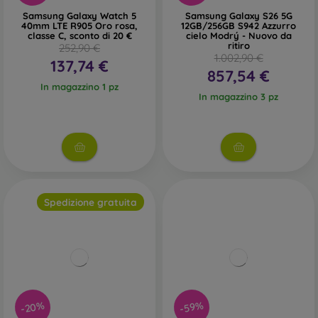
Samsung Galaxy Watch 5
Samsung Galaxy S26 5G
40mm LTE R905 Oro rosa,
12GB/256GB S942 Azzurro
classe C, sconto di 20 €
cielo Modrý - Nuovo da
ritiro
252,90 €
1.002,90 €
137,74 €
857,54 €
In magazzino 1 pz
In magazzino 3 pz
Spedizione gratuita
-20%
-59%