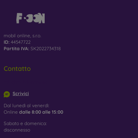
mobil online, s.r.o.
ID:
44547722
Partita IVA:
SK2022734318
Contatto
info@mobilonline.sk
Scrivici
Dal lunedì al venerdì:
Online
dalle 8:00 alle 15:00
Sabato e domenica:
disconnesso