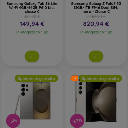
Samsung Galaxy Tab S6 Lite
Samsung Galaxy Z Fold5 5G
Wi-Fi 4GB/64GB P610 blu,
12GB/1TB F946 Dual SIM,
classe C
nero - Classe C
352,90 €
2.262,90 €
149,94 €
820,94 €
In magazzino 1 pz
In magazzino 1 pz
Spedizione gratuita
Spedizione gratuita
-63%
-51%