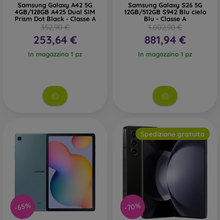
Samsung Galaxy A42 5G
Samsung Galaxy S26 5G
4GB/128GB A425 Dual SIM
12GB/512GB S942 Blu cielo
Prism Dot Black - Classe A
Blu - Classe A
352,90 €
1.002,90 €
253,64 €
881,94 €
In magazzino 1 pz
In magazzino 1 pz
Spedizione gratuita
-70%
-65%