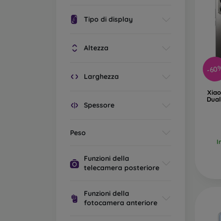
Tipo di display
Altezza
-60
Larghezza
Xia
Dual
Spessore
Peso
I
Funzioni della
telecamera posteriore
Funzioni della
fotocamera anteriore