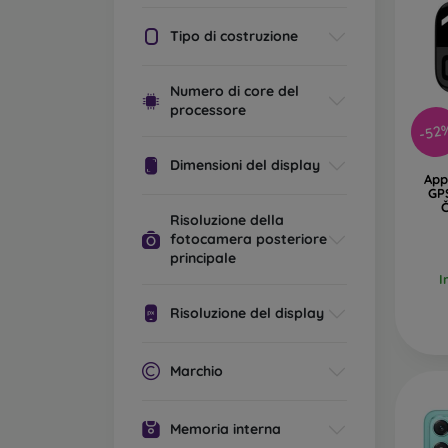
Tipo di costruzione
Numero di core del
processore
-52
Dimensioni del display
App
GP
Č
Risoluzione della
fotocamera posteriore
principale
I
Risoluzione del display
Marchio
Memoria interna