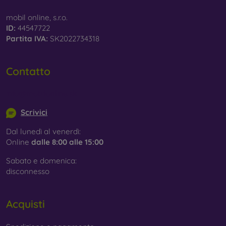
mobil online, s.r.o.
ID:
44547722
Partita IVA:
SK2022734318
Contatto
info@mobilonline.sk
Scrivici
Dal lunedì al venerdì:
Online
dalle 8:00 alle 15:00
Sabato e domenica:
disconnesso
Acquisti