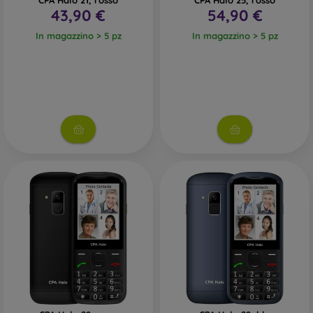
CPA Halo 21, rosso
CPA Halo 25, rosso
43,90 €
54,90 €
In magazzino > 5 pz
In magazzino > 5 pz