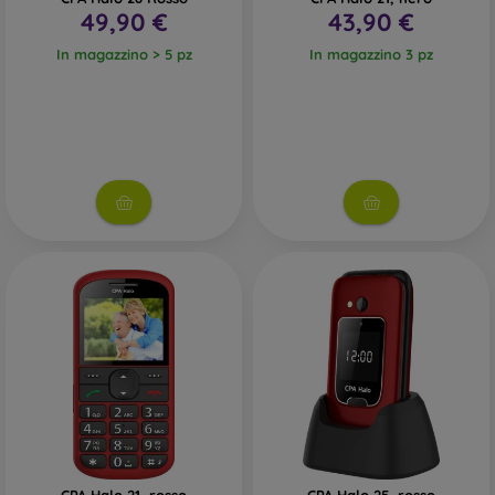
49,90 €
43,90 €
In magazzino > 5 pz
In magazzino 3 pz