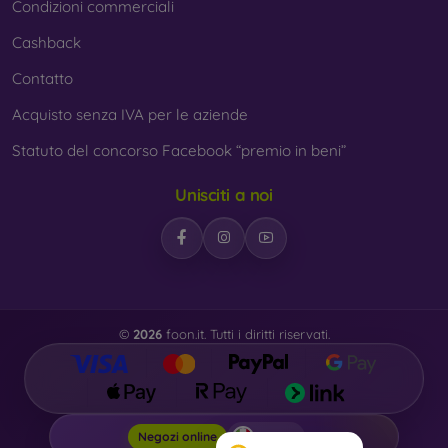
Condizioni commerciali
Cashback
Contatto
Acquisto senza IVA per le aziende
Statuto del concorso Facebook “premio in beni”
Unisciti a noi
©
2026
foon.it. Tutti i diritti riservati.
Foon.it
Negozi online