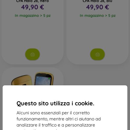
CPA Halo 28, nero
CPA Halo 28, blu
49,90 €
49,90 €
In magazzino > 5 pz
In magazzino > 5 pz
Questo sito utilizza i cookie.
Alcuni sono essenziali per il corretto
funzionamento, mentre altri ci aiutano ad
analizzare il traffico e a personalizzare