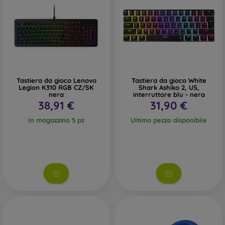
Tastiera da gioco Lenovo
Tastiera da gioco White
Legion K310 RGB CZ/SK
Shark Ashiko 2, US,
nera
interruttore blu - nera
38,91 €
31,90 €
In magazzino 5 pz
Ultimo pezzo disponibile