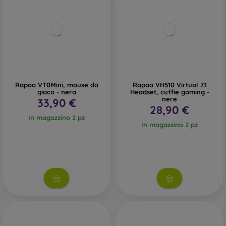
Rapoo VT0Mini, mouse da
Rapoo VH510 Virtual 7.1
gioco - nera
Headset, cuffie gaming -
nere
33,90 €
28,90 €
In magazzino 2 pz
In magazzino 2 pz