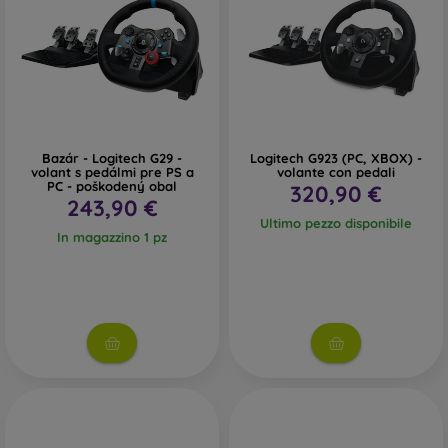
Bazár - Logitech G29 -
Logitech G923 (PC, XBOX) -
volant s pedálmi pre PS a
volante con pedali
PC - poškodený obal
320,90 €
243,90 €
Ultimo pezzo disponibile
In magazzino 1 pz