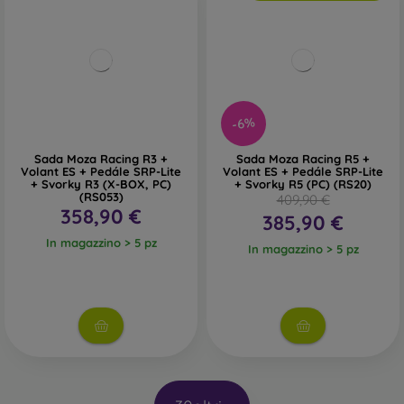
-6%
Sada Moza Racing R3 +
Sada Moza Racing R5 +
Volant ES + Pedále SRP-Lite
Volant ES + Pedále SRP-Lite
+ Svorky R3 (X-BOX, PC)
+ Svorky R5 (PC) (RS20)
(RS053)
409,90 €
358,90 €
385,90 €
In magazzino > 5 pz
In magazzino > 5 pz