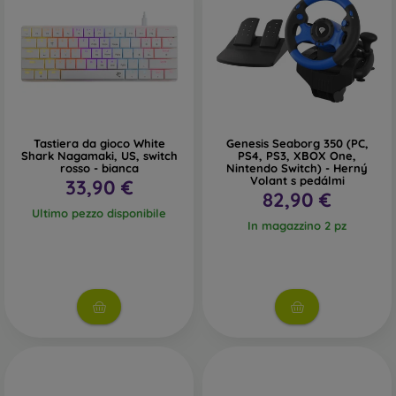
Tastiera da gioco White
Genesis Seaborg 350 (PC,
Shark Nagamaki, US, switch
PS4, PS3, XBOX One,
rosso - bianca
Nintendo Switch) - Herný
Volant s pedálmi
33,90 €
82,90 €
Ultimo pezzo disponibile
In magazzino 2 pz