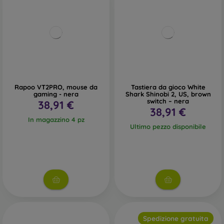
Rapoo VT2PRO, mouse da
Tastiera da gioco White
gaming - nera
Shark Shinobi 2, US, brown
switch – nera
38,91 €
38,91 €
In magazzino 4 pz
Ultimo pezzo disponibile
Spedizione gratuita