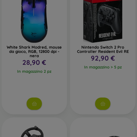
White Shark Modred, mouse
Nintendo Switch 2 Pro
da gioco, RGB, 12800 dpi -
Controller Resident Evil RE
nera
92,90 €
28,90 €
In magazzino > 5 pz
In magazzino 2 pz