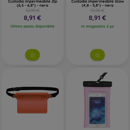
Custodia impermeabile Zip
Custodia impermeabile Glow
(6,5 - 6,8") - nera
(4,8 - 5,8") - nera
12,90 €
12,90 €
8,91 €
8,91 €
Ultimo pezzo disponibile
In magazzino 2 pz