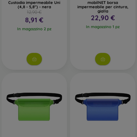
Custodia impermeabile Uni
mobilNET borsa
(4,8 - 5,8") - nera
impermeabile per cintura,
gialla
12,90 €
22,90 €
8,91 €
In magazzino 1 pz
In magazzino 2 pz