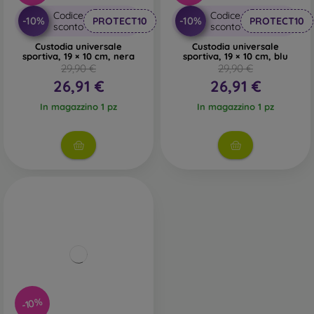
Codice
Codice
-10%
-10%
PROTECT10
PROTECT10
sconto
sconto
Custodia universale
Custodia universale
sportiva, 19 × 10 cm, nera
sportiva, 19 × 10 cm, blu
29,90 €
29,90 €
26,91 €
26,91 €
In magazzino 1 pz
In magazzino 1 pz
-10%