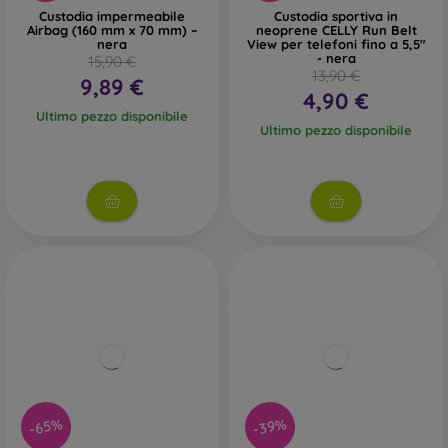
Custodia impermeabile
Custodia sportiva in
Airbag (160 mm x 70 mm) –
neoprene CELLY Run Belt
nera
View per telefoni fino a 5,5"
- nera
15,90 €
13,90 €
9,89 €
4,90 €
Ultimo pezzo disponibile
Ultimo pezzo disponibile
-65%
-39%