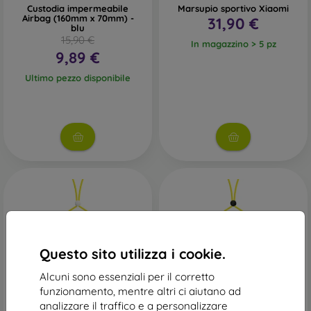
Custodia impermeabile
Marsupio sportivo Xiaomi
Airbag (160mm x 70mm) -
31,90 €
blu
15,90 €
In magazzino > 5 pz
9,89 €
Ultimo pezzo disponibile
Questo sito utilizza i cookie.
Alcuni sono essenziali per il corretto
funzionamento, mentre altri ci aiutano ad
analizzare il traffico e a personalizzare