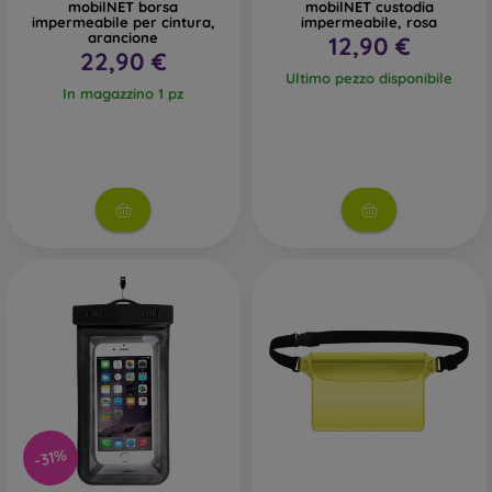
mobilNET borsa
mobilNET custodia
impermeabile per cintura,
impermeabile, rosa
arancione
12,90 €
22,90 €
Ultimo pezzo disponibile
In magazzino 1 pz
-31%