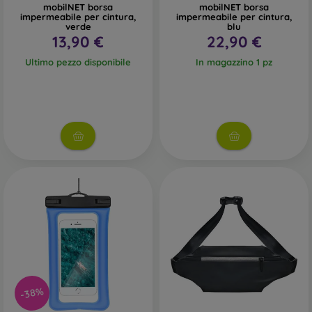
mobilNET borsa
mobilNET borsa
impermeabile per cintura,
impermeabile per cintura,
verde
blu
13,90 €
22,90 €
Ultimo pezzo disponibile
In magazzino 1 pz
-38%