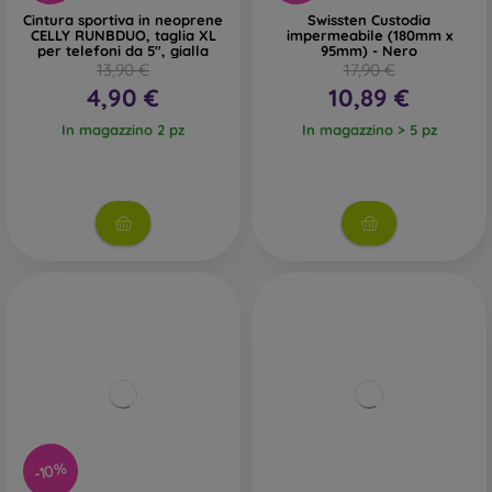
Cintura sportiva in neoprene
Swissten Custodia
CELLY RUNBDUO, taglia XL
impermeabile (180mm x
per telefoni da 5", gialla
95mm) - Nero
13,90 €
17,90 €
4,90 €
10,89 €
In magazzino 2 pz
In magazzino > 5 pz
-10%