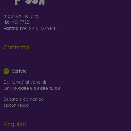
mobil online, s.r.o.
ID:
44547722
Partita IVA:
SK2022734318
Contatto
info@mobilonline.sk
Scrivici
Dal lunedì al venerdì:
Online
dalle 8:00 alle 15:00
Sabato e domenica:
disconnesso
Acquisti