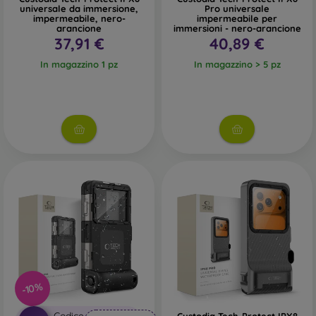
universale da immersione,
Pro universale
impermeabile, nero-
impermeabile per
arancione
immersioni - nero-arancione
37,91 €
40,89 €
In magazzino 1 pz
In magazzino > 5 pz
-10%