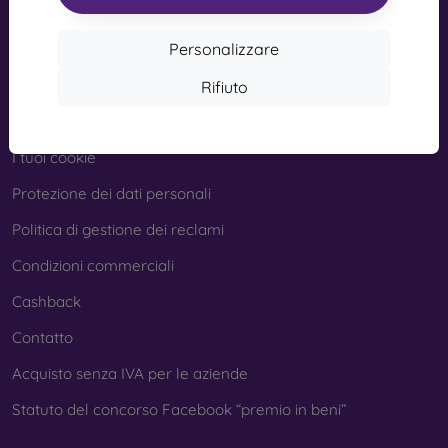
Statuto del concorso Facebook “premio in beni”
Personalizzare
Informazione
Rifiuto
I nostri marchi
I tuoi cookie
Protezione dei dati personali
Politica di gestione dei reclami
Condizioni commerciali
Cashback
Contatto
Acquisto senza IVA per le aziende
Statuto del concorso Facebook “premio in beni”