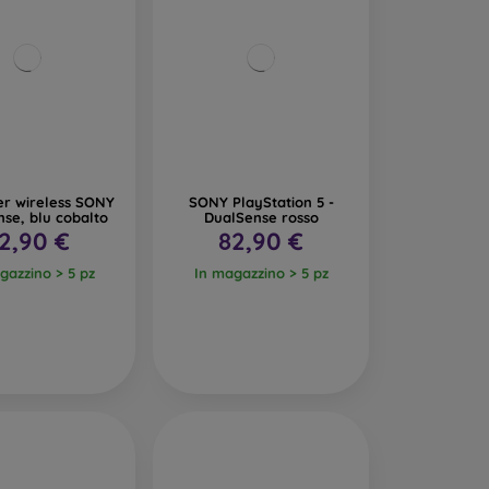
er wireless SONY
SONY PlayStation 5 -
se, blu cobalto
DualSense rosso
2,90 €
82,90 €
gazzino > 5 pz
In magazzino > 5 pz