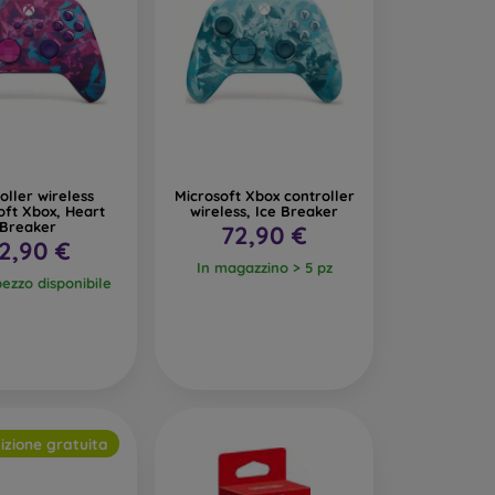
oller wireless
Microsoft Xbox controller
oft Xbox, Heart
wireless, Ice Breaker
Breaker
72,90 €
2,90 €
In magazzino > 5 pz
pezzo disponibile
izione gratuita