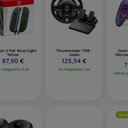
on 2 Pair Blue/Light
Thrustmaster T128 -
Contr
Yellow
Usato
Micros
87,90 €
125,54 €
7
n magazzino 3 pz
In magazzino 1 pz
Ultimo 
Sped