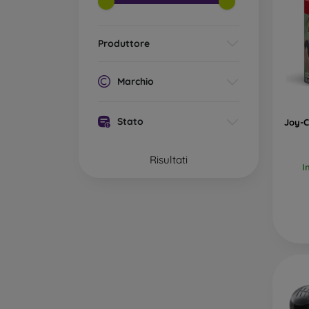
Produttore
Marchio
Stato
Joy-C
Risultati
I